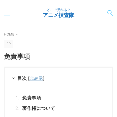
どこで見れる？
アニメ捜査隊
HOME
>
免責事項
目次
[
非表示
]
免責事項
著作権について