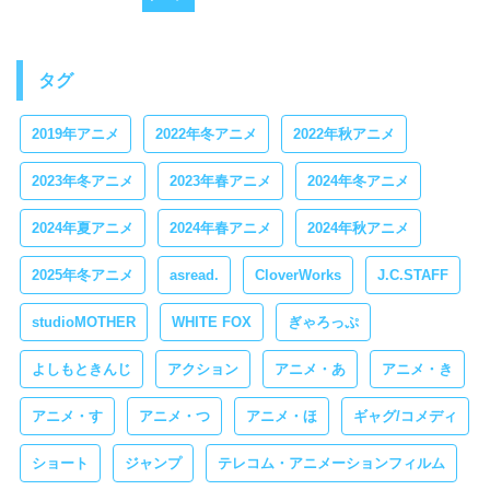
タグ
2019年アニメ
2022年冬アニメ
2022年秋アニメ
2023年冬アニメ
2023年春アニメ
2024年冬アニメ
2024年夏アニメ
2024年春アニメ
2024年秋アニメ
2025年冬アニメ
asread.
CloverWorks
J.C.STAFF
studioMOTHER
WHITE FOX
ぎゃろっぷ
よしもときんじ
アクション
アニメ・あ
アニメ・き
アニメ・す
アニメ・つ
アニメ・ほ
ギャグ/コメディ
ショート
ジャンプ
テレコム・アニメーションフィルム