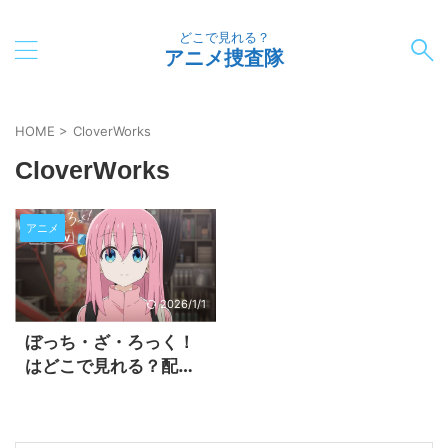
どこで見れる？
アニメ捜査隊
HOME
>
CloverWorks
CloverWorks
アニメ
2026/1/1
ぼっち・ざ・ろっく！
はどこで見れる？配信
中の動画サブスク一覧
【2026年最新版】