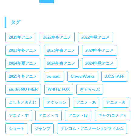
タグ
2019年アニメ
2022年冬アニメ
2022年秋アニメ
2023年冬アニメ
2023年春アニメ
2024年冬アニメ
2024年夏アニメ
2024年春アニメ
2024年秋アニメ
2025年冬アニメ
asread.
CloverWorks
J.C.STAFF
studioMOTHER
WHITE FOX
ぎゃろっぷ
よしもときんじ
アクション
アニメ・あ
アニメ・き
アニメ・す
アニメ・つ
アニメ・ほ
ギャグ/コメディ
ショート
ジャンプ
テレコム・アニメーションフィルム