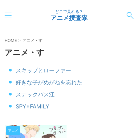
どこで見れる？
アニメ捜査隊
HOME
>
アニメ・す
アニメ・す
スキップとローファー
好きな子がめがねを忘れた
スナックバス江
SPY×FAMILY
アニメ